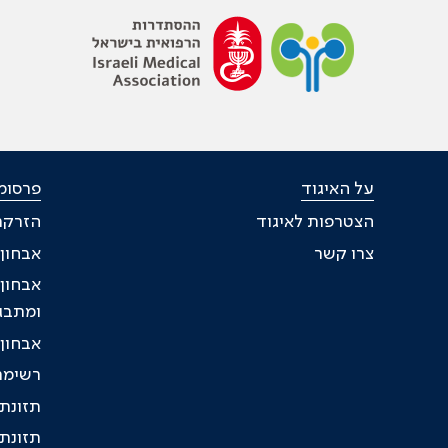
על האיגוד
פרסומי
הצטרפות לאיגוד
הזרקת 
צרו קשר
אבחון 
אבחון,
ומתבג
אבחון 
רשימת
תזונת 
תזונת 