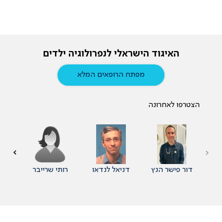
האיגוד הישראלי לנפרולוגיה ילדים
מפתח הרופאים המלא
הצטרפו לאחרונה
דור פישר הנץ
דניאל לנדאו
רותי שרייבר
לי